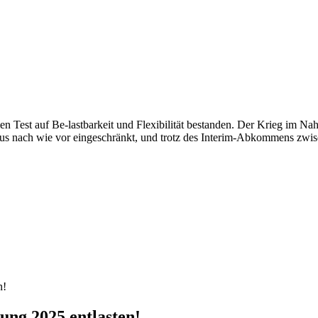
en Test auf Be-lastbarkeit und Flexibilität bestanden. Der Krieg im N
ormus nach wie vor eingeschränkt, und trotz des Interim-Abkommens zwi
ung 2025 entlasten!