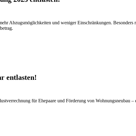
h mehr Abzugsmöglichkeiten und weniger Einschränkungen. Besonders re
betrag.
r entlasten!
rlustverrechnung für Ehepaare und Förderung von Wohnungsneubau – d