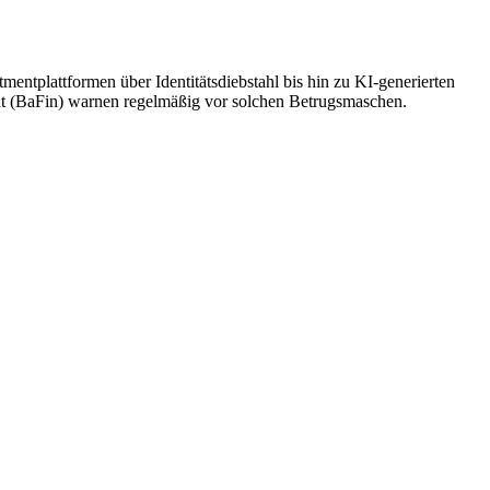
mentplattformen über Identitätsdiebstahl bis hin zu KI-generierten
ht (BaFin) warnen regelmäßig vor solchen Betrugsmaschen.