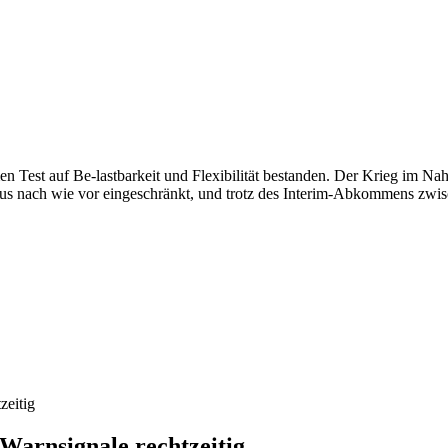
en Test auf Be-lastbarkeit und Flexibilität bestanden. Der Krieg im N
ormus nach wie vor eingeschränkt, und trotz des Interim-Abkommens zwi
Warnsignale rechtzeitig