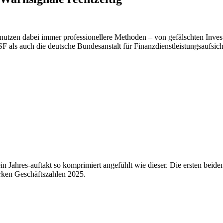
 nutzen dabei immer professionellere Methoden – von gefälschten Invest
als auch die deutsche Bundesanstalt für Finanzdienstleistungsaufsic
h ein Jahres-auftakt so komprimiert angefühlt wie dieser. Die ersten be
rken Geschäftszahlen 2025.