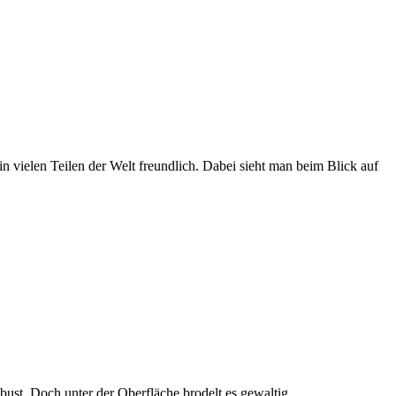
n vielen Teilen der Welt freundlich. Dabei sieht man beim Blick auf
ust. Doch unter der Oberfläche brodelt es gewaltig.