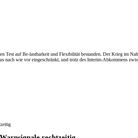
en Test auf Be-lastbarkeit und Flexibilität bestanden. Der Krieg im N
ormus nach wie vor eingeschränkt, und trotz des Interim-Abkommens zwi
Warnsignale rechtzeitig