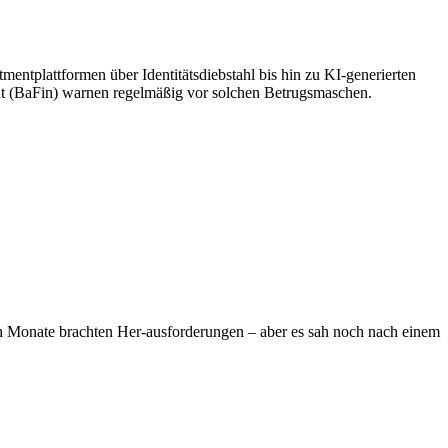
mentplattformen über Identitätsdiebstahl bis hin zu KI-generierten
ht (BaFin) warnen regelmäßig vor solchen Betrugsmaschen.
iden Monate brachten Her-ausforderungen – aber es sah noch nach einem