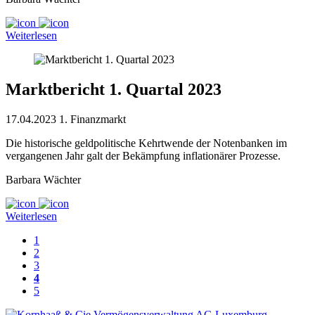
Weiterlesen
Marktbericht 1. Quartal 2023
17.04.2023
1. Finanzmarkt
Die historische geldpolitische Kehrtwende der Notenbanken im
vergangenen Jahr galt der Bekämpfung inflationärer Prozesse.
Barbara Wächter
Weiterlesen
1
2
3
4
5